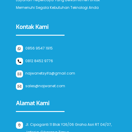
Memenuhi Segala Kebutuhan Teknologi Anda
Kontak Kami
0856 9547 1915
0812 8452 9776
najwanetsyifa@gmail.com
sales@najwanet.com
Alamat Kami
Jl. Cipaganti 11 Blok Y26/06 Graha Asri RT 04/07,