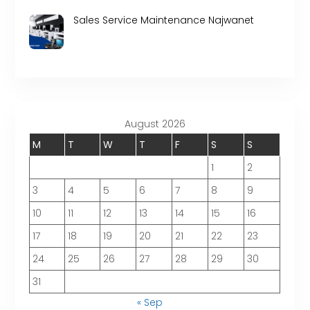
Sales Service Maintenance Najwanet
August 2026
M
T
W
T
F
S
S
1
2
3
4
5
6
7
8
9
10
11
12
13
14
15
16
17
18
19
20
21
22
23
24
25
26
27
28
29
30
31
« Sep