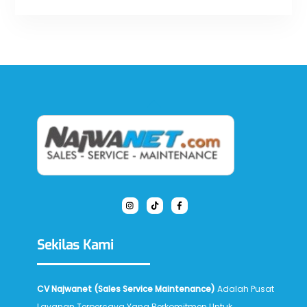
Back
To
Top
Sekilas Kami
CV Najwanet (Sales Service Maintenance)
Adalah Pusat
Layanan Terpercaya Yang Berkomitmen Untuk